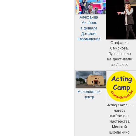
Александр
Минёнок
в финале
Детского
Евровидения
Стефания
Смирнова,
Лучшее соло
на фестивале
во Львове
Молодёжный
центр
Acting Camp —
лагерь
актёрского
мастерства
Минской
школы кино