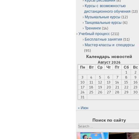
Курсы рисования
(4)
Курсы с возможностью
дистанционного обучения
(13)
Музыкальные курсы
(12)
Танцевальные курсы
(6)
Тренинги
(14)
Учебный процесс
(211)
Бесплатные занятия
(51)
Мастер-классы и спецкурсы
(95)
Календарь новостей
Август 2026
Пн
Вт
Ср
Чт
Пт
Сб
Вс
1
2
3
4
5
6
7
8
9
10
11
12
13
14
15
16
17
18
19
20
21
22
23
24
25
26
27
28
29
30
31
« Июн
Поиск по сайту
Search