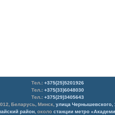
Тел.
:
+375(25)5201926
Тел.:
+375(33)6048030
Тел.:
+375(29)3405643
012
,
Беларусь
,
Минск
,
улица Чернышевского, 
айский район
, около
станции метро «Академи