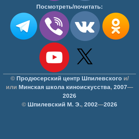
Посмотреть/почитать:
©
Продюсерский центр Шпилевского
и/
или
Минская школа киноискусства
,
2007
—
2026
©
Шпилевский
М. Э.
,
2002
—
2026