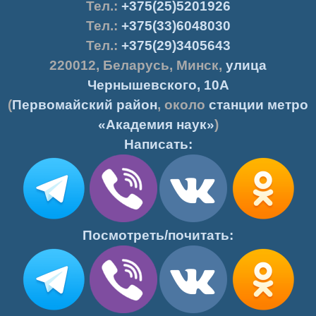
Тел.
:
+375(25)5201926
Тел.:
+375(33)6048030
Тел.:
+375(29)3405643
220012
,
Беларусь
,
Минск
,
улица
Чернышевского, 10А
(
Первомайский район
, около
станции метро
«Академия наук»
)
Написать:
Посмотреть/почитать: