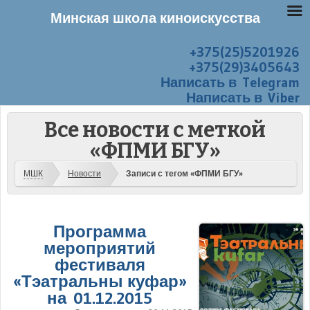
Минская школа киноискусства
+375(25)5201926
Перейти к содержанию
Меню
+375(29)3405643
Написать в Telegram
Написать в Viber
Все новости с меткой
«ФПМИ БГУ»
МШК
Новости
Записи с тегом «ФПМИ БГУ»
Программа
мероприятий
фестиваля
«Тэатральны куфар»
на 01.12.2015