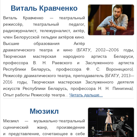
Виталь Кравченко
Виталь Кравченко — театральный
режиссёр, театральный педагог,
радиожурналист, тележурналист, актёр,
член Белорусской гильдии актёров кино.
Высшие образования Актёр
драматического театра и кино (БГАТУ, 2002—2006 годы,
Творческая мастерская народного артиста Беларуси,
профессора В. Н. Раевского и Заслуженного артиста
Республики Беларусь, профессора Ф. С. Воронецкого).
Режиссёр драматического театра, преподаватель (БГАТУ, 2013—
2016 годы, Творческая мастерская Заслуженного деятеля
искусств Республики Беларусь, профессора Н. Н. Пинигина).
Опыт работы Режиссёр театра…
Читать дальше…
Мюзикл
Мюзикл — музыкально-театральный
сценический жанр, произведение
и представление, сочетающее в себе