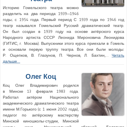
Историю Гомельского театра можно
разделить на два периода: 1939—1946
годы; с 1954 года. Первый период С 1939 года по 1946 год
театр назывался Гомельский Русский драматический театр.
Он был создан в 1939 году на основе актёрского курса
Народного артиста СССР Леонида Мироновича Леонидова
(ГИТИС, г. Москва). Выпускники этого курса приехали в Гомель
и основали первую труппу театра. Все они были молоды:
Р. Ощепков, В. Глазунов, П. Чернов, Л. Бахтин,…
Читать
дальше…
Олег Коц
Коц Олег Владимирович родился
в Минске 13 февраля 1983 года.
Работал актёром Национального
академического драматического театра
имени М.Горького (с 1 июня 2002 года),
педагог по актёрскому мастерству
Минской киношколы-студии, Минской