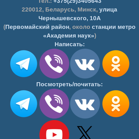
Тел.:
+375(29)3405643
220012
,
Беларусь
,
Минск
,
улица
Чернышевского, 10А
(
Первомайский район
, около
станции метро
«Академия наук»
)
Написать:
Посмотреть/почитать: