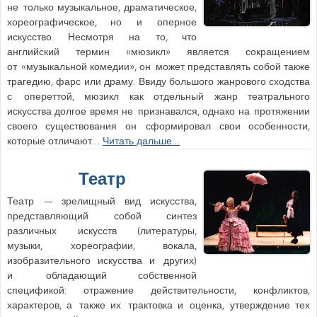
не только музыкальное, драматическое,
хореографическое, но и оперное
искусство. Несмотря на то, что
английский термин «мюзикл» является сокращением
от «музыкальной комедии», он может представлять собой также
трагедию, фарс или драму. Ввиду большого жанрового сходства
с опереттой, мюзикл как отдельный жанр театрального
искусства долгое время не признавался, однако на протяжении
своего существования он сформировал свои особенности,
которые отличают…
Читать дальше…
Театр
Театр — зрелищный вид искусства,
представляющий собой синтез
различных искусств (литературы,
музыки, хореографии, вокала,
изобразительного искусства и других)
и обладающий собственной
спецификой: отражение действительности, конфликтов,
характеров, а также их трактовка и оценка, утверждение тех