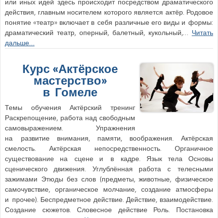
или иных идей здесь происходит посредством драматического
действия, главным носителем которого является актёр. Родовое
понятие «театр» включает в себя различные его виды и формы:
драматический театр, оперный, балетный, кукольный,…
Читать
дальше…
Курс «Актёрское
мастерство»
в Гомеле
Темы обучения Актёрский тренинг
Раскрепощение, работа над свободным
самовыражением. Упражнения
на развитие внимания, памяти, воображения. Актёрская
смелость. Актёрская непосредственность. Органичное
существование на сцене и в кадре. Язык тела Основы
сценического движения. Углублённая работа с телесными
зажимами Этюды без слов (предметы, животные, физическое
самочувствие, органическое молчание, создание атмосферы
и прочее). Беспредметное действие. Действие, взаимодействие.
Создание сюжетов. Словесное действие Роль. Постановка