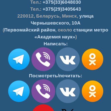
Тел.:
+375(33)6048030
Тел.:
+375(29)3405643
220012
,
Беларусь
,
Минск
,
улица
Чернышевского, 10А
(
Первомайский район
, около
станции метро
«Академия наук»
)
Написать:
Посмотреть/почитать: