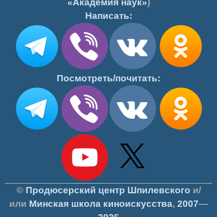
«Академия наук»
)
Написать:
Посмотреть/почитать:
©
Продюсерский центр Шпилевского
и/
или
Минская школа киноискусства
,
2007
—