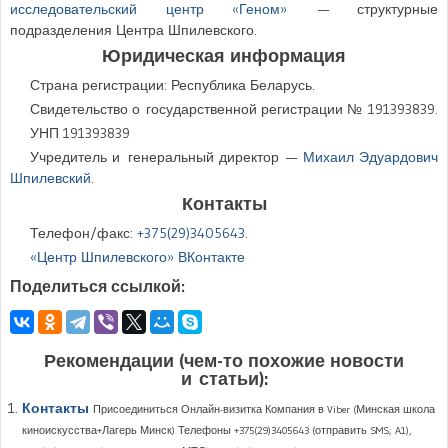
исследовательский центр «
Геном
»
— структурные
подразделения Центра Шпилевского.
Юридическая информация
Страна регистрации:
Республика Беларусь
.
Свидетельство о государственной регистрации № 191393839.
УНП 191393839
Учредитель
и
генеральный директор
—
Михаил
Эдуардович
Шпилевский
.
Контакты
Телефон/факс:
+375(29)3405643
.
«Центр Шпилевского» ВКонтакте
Поделиться ссылкой:
Рекомендации (чем-то похожие новости
и статьи):
Контакты
Присоединиться Онлайн-визитка Компания в Viber (Минская школа
киноискусства+Лагерь Минск) Телефоны +375(29)3405643 (отправить SMS; A1),