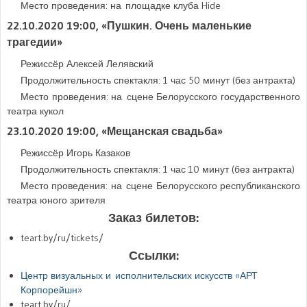
Место проведения: на площадке клуба Hide
22.10.2020 19:00
, «Пушкин. Очень маленькие
трагедии»
Режиссёр Алексей Лелявский
Продолжительность спектакля: 1 час 50 минут (без антракта)
Место проведения: на сцене Белорусского государственного
театра кукол
23.10.2020 19:00
, «Мещанская свадьба»
Режиссёр Игорь Казаков
Продолжительность спектакля: 1 час 10 минут (без антракта)
Место проведения: на сцене Белорусского республиканского
театра юного зрителя
Заказ билетов:
teart.by/ru/tickets/
Ссылки:
Центр визуальных и исполнительских искусств «АРТ
Корпорейшн»
teart.by/ru/