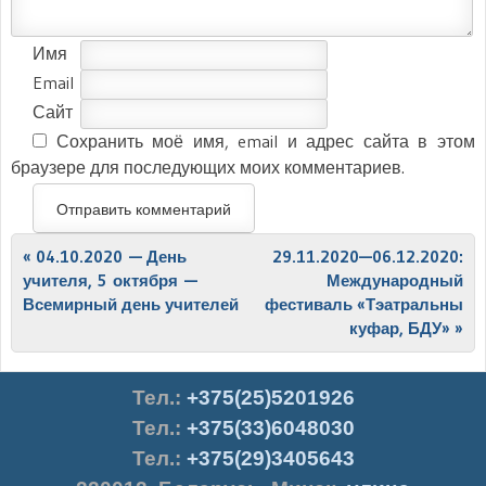
Имя
Email
Сайт
Сохранить моё имя, email и адрес сайта в этом
браузере для последующих моих комментариев.
Post navigation
«
04.10.2020 — День
29.11.2020—06.12.2020:
учителя, 5 октября —
Международный
Всемирный день учителей
фестиваль «Тэатральны
куфар, БДУ»
»
Тел.
:
+375(25)5201926
Тел.:
+375(33)6048030
Тел.:
+375(29)3405643