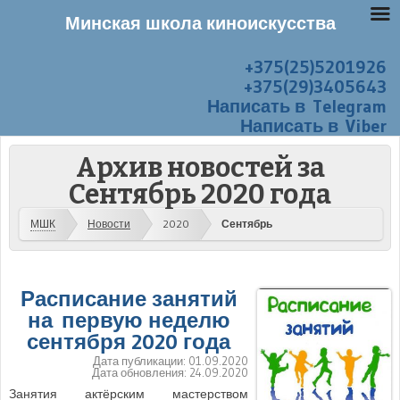
Минская школа киноискусства
+375(25)5201926
Перейти к содержанию
Меню
+375(29)3405643
Написать в Telegram
Написать в Viber
Архив новостей за
Сентябрь 2020 года
МШК
Новости
2020
Сентябрь
Расписание занятий
на первую неделю
сентября 2020 года
Дата публикации:
01.09.2020
Дата обновления:
24.09.2020
Занятия актёрским мастерством