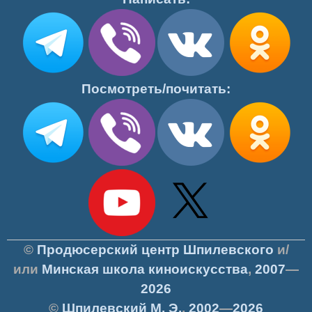
Посмотреть/почитать:
©
Продюсерский центр Шпилевского
и/
или
Минская школа киноискусства
,
2007
—
2026
©
Шпилевский
М. Э.
,
2002
—
2026