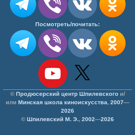
Посмотреть/почитать:
©
Продюсерский центр Шпилевского
и/
или
Минская школа киноискусства
,
2007
—
2026
©
Шпилевский
М. Э.
,
2002
—
2026