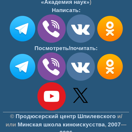
«Академия наук»
)
Написать:
Посмотреть/почитать:
©
Продюсерский центр Шпилевского
и/
или
Минская школа киноискусства
,
2007
—