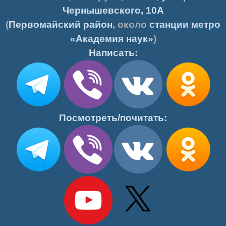
Чернышевского, 10А
(
Первомайский район
, около
станции метро
«Академия наук»
)
Написать:
Посмотреть/почитать: