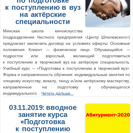
по подготовке
к поступлению в вуз
на актёрские
специальности
Минская школа киноискусства
(подразделение Частного предприятия «Центр Шпилевского»)
предлагает заключить договор на условиях оферты: Основные
положения Клиент — физическое лицо. Обучающийся —
подросток или взрослый, желающий подготовиться
к поступлению в творческий вуз на актёрскую специальность.
Учебный курс — «Подготовка к поступлению в творческий вуз».
Форма и направленность обучения: индивидуальные занятия по
чтецкому искусству, вокалу, танцу и/или актёрскому мастерству,
направленные на подготовку у обучающегося
индивидуального…
Читать дальше…
03.11.2019: вводное
занятие курса
«Подготовка
к поступлению