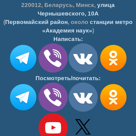
220012
,
Беларусь
,
Минск
,
улица
Чернышевского, 10А
(
Первомайский район
, около
станции метро
«Академия наук»
)
Написать:
Посмотреть/почитать: