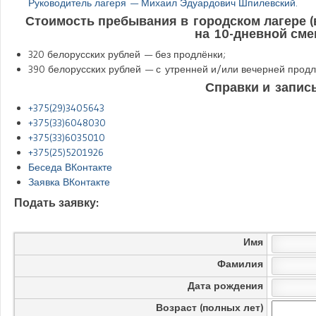
Руководитель лагеря — Михаил Эдуардович Шпилевский.
Стоимость пребывания в городском лагере (
на 10-дневной сме
320 белорусских рублей — без продлёнки;
390 белорусских рублей — с утренней и/или вечерней продл
Справки и запись
+375(29)3405643
+375(33)6048030
+375(33)6035010
+375(25)5201926
Беседа ВКонтакте
Заявка ВКонтакте
Подать заявку:
Имя
Фамилия
Дата рождения
Возраст (полных лет)