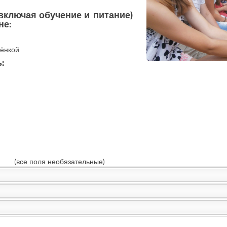
включая обучение и питание)
не:
ёнкой.
:
(все поля необязательные)