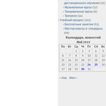
дистанционного обучения
(13)
Музыкальные курсы
(12)
Танцевальные курсы
(6)
Тренинги
(14)
Учебный процесс
(211)
Бесплатные занятия
(51)
Мастер-классы и спецкурсы
(95)
Календарь новостей
Май 2019
Пн
Вт
Ср
Чт
Пт
Сб
Вс
1
2
3
4
5
6
7
8
9
10
11
12
13
14
15
16
17
18
19
20
21
22
23
24
25
26
27
28
29
30
31
« Апр
Июл »