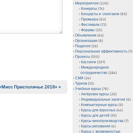
Мероприятия
(226)
Конкурсы
(74)
Концерты и спектакли
(85)
Премьера
(62)
Фестивали
(72)
Форумы
(25)
Объявления
(41)
Организации
(8)
Педагоги
(16)
Персональная эффективность
(7)
Проекты
(350)
Кастинги
(197)
Международное
сотрудничество
(184)
СМИ
(24)
Туризм
(31)
с «Мисс Пристоличье 2018»
»
Учебные курсы
(76)
Актёрские курсы
(26)
Индивидуальные занятия
(6)
Компьютерные курсы
(6)
Курсы для взрослых
(44)
Курсы для детей
(35)
Курсы кинопроизводства
(7)
Курсы рисования
(4)
Курсы с возможностью