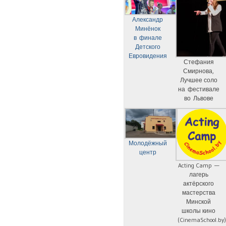
Александр
Минёнок
в финале
Детского
Евровидения
Стефания
Смирнова,
Лучшее соло
на фестивале
во Львове
Молодёжный
центр
Acting Camp —
лагерь
актёрского
мастерства
Минской
школы кино
(CinemaSchool.by