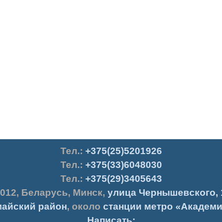
Тел.
:
+375(25)5201926
Тел.:
+375(33)6048030
Тел.:
+375(29)3405643
012
,
Беларусь
,
Минск
,
улица Чернышевского, 
айский район
, около
станции метро «Академи
Написать: