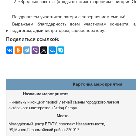
«Вредные советы» (этюды по стихотворениям Григория О
Поздравляем участников лагеря с завершением смены!
Выражаем благодарность всем участникам концерта: 
и педагогам, администраторам, видеооператору.
Поделиться ссылкой:
Карточка мероприятия
Название мероприятия
Финальный концерт первой летней смены городского лагеря
актёрского мастерства «Acting Camp»
Место
Молодёжный центр БГАТУ
,
проспект Независимости,
99
,
Минск
,
Первомайский район
-
220012