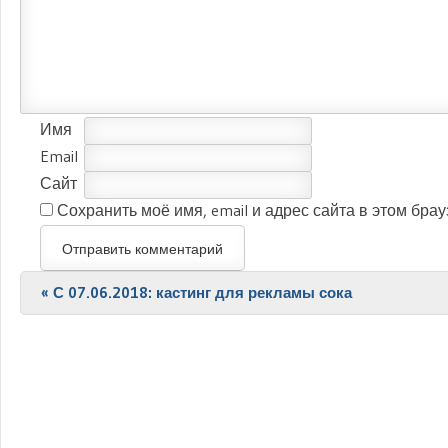
Имя
Email
Сайт
Сохранить моё имя, email и адрес сайта в этом бр
Post navigation
«
С 07.06.2018: кастинг для рекламы сока