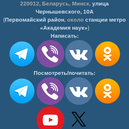
220012
,
Беларусь
,
Минск
,
улица
Чернышевского, 10А
(
Первомайский район
, около
станции метро
«Академия наук»
)
Написать:
Посмотреть/почитать: