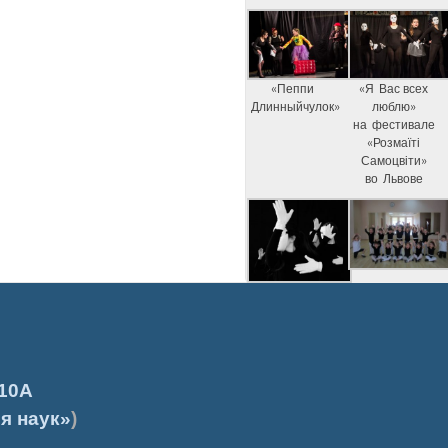
«Пеппи
«Я Вас всех
Длинныйчулок»
люблю»
на фестивале
«Розмаїті
Самоцвіти»
во Львове
10А
я наук»
)