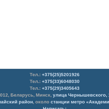
Тел.
:
+375(25)5201926
Тел.:
+375(33)6048030
Тел.:
+375(29)3405643
012
,
Беларусь
,
Минск
,
улица Чернышевского, 
айский район
, около
станции метро «Академи
Написать: