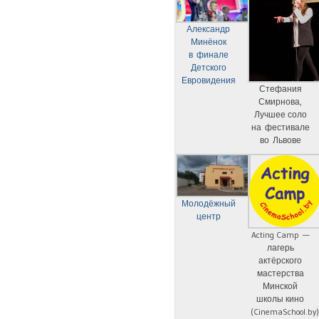
Александр
Минёнок
в финале
Детского
Евровидения
Стефания
Смирнова,
Лучшее соло
на фестивале
во Львове
Молодёжный
центр
Acting Camp —
лагерь
актёрского
мастерства
Минской
школы кино
(CinemaSchool.by