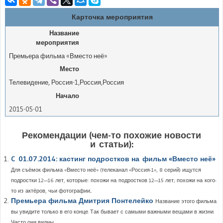
Карточка мероприятия
Название
мероприятия
Премьера фильма «Вместо неё»
Место
Телевидение
,
Россия-1
,
Россия
,
Россия
Начало
2015-05-01
Рекомендации (чем-то похожие новости
и статьи):
C 01.07.2014: кастинг подростков на фильм «Вместо неё»
Для съёмок фильма «Вместо неё» (телеканал «Россия-1», 8 серий) ищутся
подростки 12—16 лет, которые: похожи на подростков 12—15 лет; похожи на кого-
то из актёров, чьи фотографии...
Премьера фильма Дмитрия Понтелейко
Название этого фильма
вы увидите только в его конце. Так бывает с самыми важными вещами в жизни.
Часто они видны...