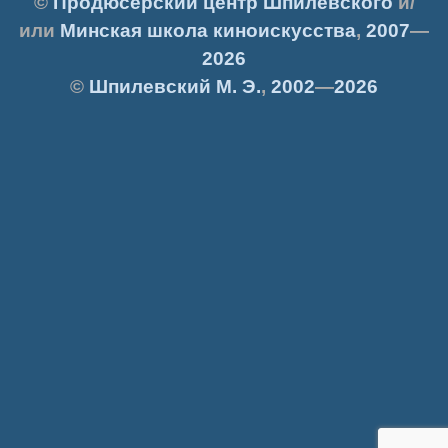
©
Продюсерский центр Шпилевского
и/
или
Минская школа киноискусства
,
2007
—
2026
©
Шпилевский
М. Э.
,
2002
—
2026