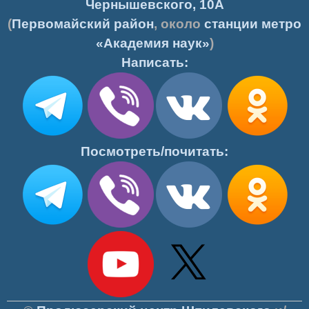
Чернышевского, 10А
(
Первомайский район
, около
станции метро
«Академия наук»
)
Написать:
Посмотреть/почитать: