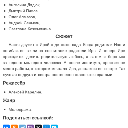
Ангелина Дядюк,
Дмитрий Пчела,
Олег Алмазов,
Андрей Сенькин,
Светлана Кожемякина.
Сюжет
Настя дружит с Ирой с детского сада. Когда родители Насти
погибли, ее взяли на воспитание родители Иры. И теперь Ире
приходится делить родительскую любовь, а затем и бороться
за одного молодого человека. А после института, престижное
место работы, о котором мечтала Ира, достается ее сестре. Так
лучшая подруга и сестра постепенно становятся врагами…
Режиссёр
Алексей Карелин.
Жанр
Мелодрама.
Поделиться ссылкой: