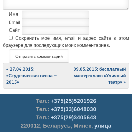
Имя
Email
Сайт
Сохранить моё имя, email и адрес сайта в этом
браузере для последующих моих комментариев.
Post navigation
«
27.04.2015:
09.05.2015: бесплатный
«Студенческая весна –
мастер-класс «Уличный
2015»
театр»
»
Тел.
:
+375(25)5201926
Тел.:
+375(33)6048030
Тел.:
+375(29)3405643
220012
,
Беларусь
,
Минск
,
улица