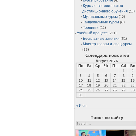
Курсы рисования
(4)
Курсы с возможностью
дистанционного обучения
(13)
Музыкальные курсы
(12)
Танцевальные курсы
(6)
Тренинги
(14)
Учебный процесс
(211)
Бесплатные занятия
(51)
Мастер-классы и спецкурсы
(95)
Календарь новостей
Август 2026
Пн
Вт
Ср
Чт
Пт
Сб
Вс
1
2
3
4
5
6
7
8
9
10
11
12
13
14
15
16
17
18
19
20
21
22
23
24
25
26
27
28
29
30
31
« Июн
Поиск по сайту
Search