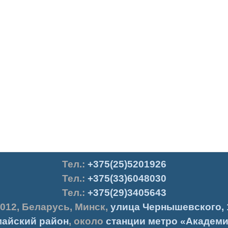
Тел.
:
+375(25)5201926
Тел.:
+375(33)6048030
Тел.:
+375(29)3405643
012
,
Беларусь
,
Минск
,
улица Чернышевского, 
айский район
, около
станции метро «Академи