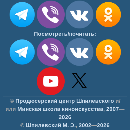
Посмотреть/почитать:
©
Продюсерский центр Шпилевского
и/
или
Минская школа киноискусства
,
2007
—
2026
©
Шпилевский
М. Э.
,
2002
—
2026