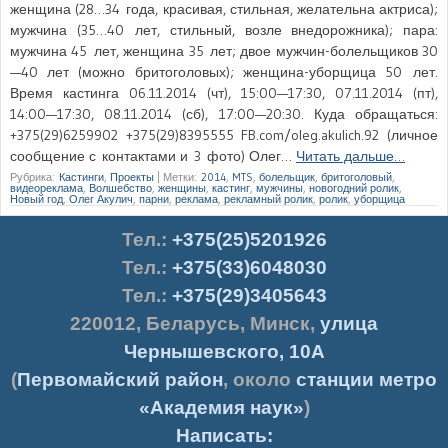
женщина (28…34 года, красивая, стильная, желательна актриса);
мужчина (35…40 лет, стильный, возле внедорожника); пара:
мужчина 45 лет, женщина 35 лет; двое мужчин-болельщиков 30
—40 лет (можно бритоголовых); женщина-уборщица 50 лет.
Время кастинга 06.11.2014 (чт), 15:00—17:30, 07.11.2014 (пт),
14:00—17:30, 08.11.2014 (сб), 17:00—20:30. Куда обращаться:
+375(29)6259902 +375(29)8395555 FB.com/oleg.akulich.92 (личное
сообщение с контактами и 3 фото) Олег…
Читать дальше…
Рубрика:
Кастинги
,
Проекты
|
Метки:
2014
,
MTS
,
болельщик
,
бритоголовый
,
видеореклама
,
Волшебство
,
женщины
,
кастинг
,
мужчины
,
новогодний ролик
,
Новый год
,
Олег Акулич
,
парни
,
реклама
,
рекламный ролик
,
ролик
,
уборщица
Тел.
:
+375(25)5201926
Тел.:
+375(33)6048030
Тел.:
+375(29)3405643
220012
,
Беларусь
,
Минск
,
улица
Чернышевского, 10А
(
Первомайский район
, около
станции метро
«Академия наук»
)
Написать: