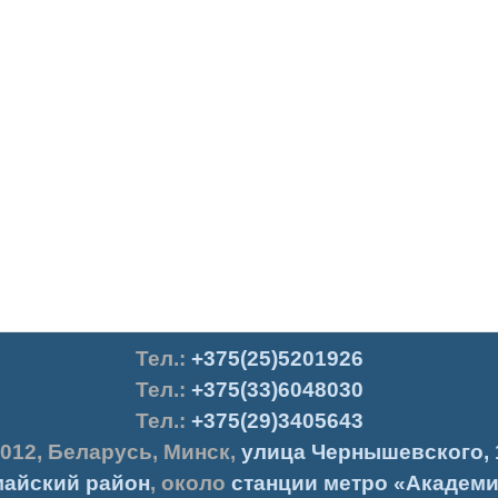
Тел.
:
+375(25)5201926
Тел.:
+375(33)6048030
Тел.:
+375(29)3405643
012
,
Беларусь
,
Минск
,
улица Чернышевского, 
айский район
, около
станции метро «Академи