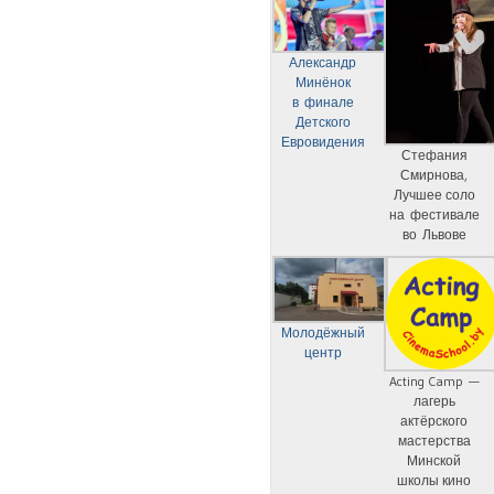
Александр
Минёнок
в финале
Детского
Евровидения
Стефания
Смирнова,
Лучшее соло
на фестивале
во Львове
Молодёжный
центр
Acting Camp —
лагерь
актёрского
мастерства
Минской
школы кино