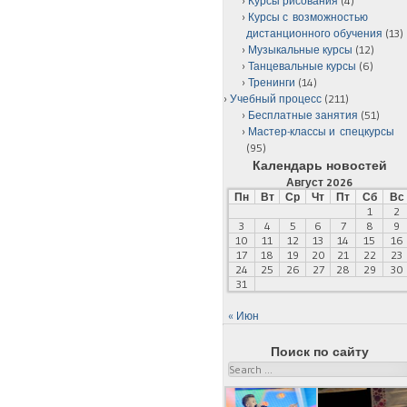
Курсы рисования
(4)
Курсы с возможностью
дистанционного обучения
(13)
Музыкальные курсы
(12)
Танцевальные курсы
(6)
Тренинги
(14)
Учебный процесс
(211)
Бесплатные занятия
(51)
Мастер-классы и спецкурсы
(95)
Календарь новостей
Август 2026
Пн
Вт
Ср
Чт
Пт
Сб
Вс
1
2
3
4
5
6
7
8
9
10
11
12
13
14
15
16
17
18
19
20
21
22
23
24
25
26
27
28
29
30
31
« Июн
Поиск по сайту
Search