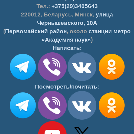
Тел.:
+375(29)3405643
220012
,
Беларусь
,
Минск
,
улица
Чернышевского, 10А
(
Первомайский район
, около
станции метро
«Академия наук»
)
Написать:
Посмотреть/почитать: