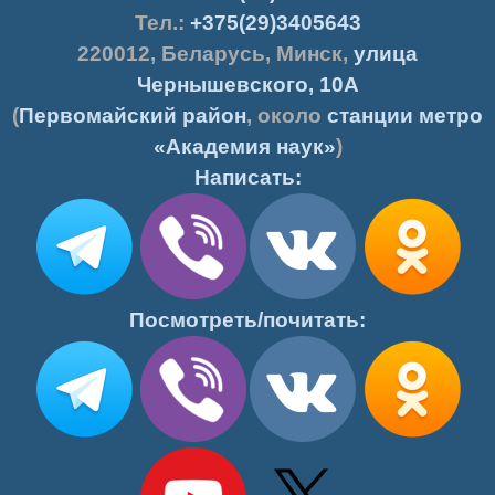
Тел.:
+375(29)3405643
220012
,
Беларусь
,
Минск
,
улица
Чернышевского, 10А
(
Первомайский район
, около
станции метро
«Академия наук»
)
Написать:
Посмотреть/почитать: