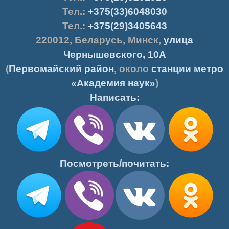
Тел.:
+375(33)6048030
Тел.:
+375(29)3405643
220012
,
Беларусь
,
Минск
,
улица
Чернышевского, 10А
(
Первомайский район
, около
станции метро
«Академия наук»
)
Написать:
Посмотреть/почитать: