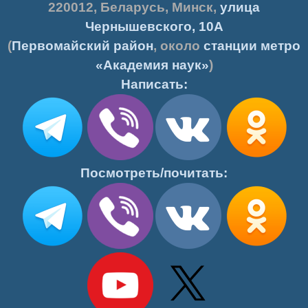
220012
,
Беларусь
,
Минск
,
улица
Чернышевского, 10А
(
Первомайский район
, около
станции метро
«Академия наук»
)
Написать:
Посмотреть/почитать: