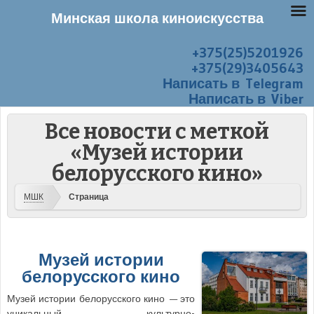
Минская школа киноискусства
+375(25)5201926
Перейти к содержанию
Меню
+375(29)3405643
Написать в Telegram
Написать в Viber
Все новости с меткой
«Музей истории
белорусского кино»
МШК
Страница
Музей истории
белорусского кино
Музей истории белорусского кино — это
уникальный культурно-