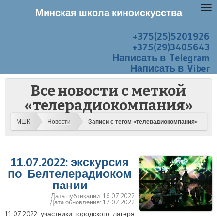
Минская школа киноискусства
+375(25)5201926
Перейти к содержанию
Меню
+375(29)3405643
Написать в Telegram
Написать в Viber
Все новости с меткой
«телерадиокомпания»
МШК
Новости
Записи с тегом «телерадиокомпания»
11.07.2022: экскурсия
по Белтелерадиоком
пании
Дата публикации:
16.07.2022
Дата обновления:
17.07.2022
11.07.2022 участники городского лагеря