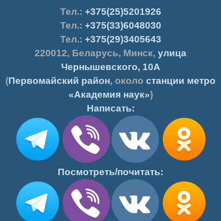
Тел.
:
+375(25)5201926
Тел.:
+375(33)6048030
Тел.:
+375(29)3405643
220012
,
Беларусь
,
Минск
,
улица
Чернышевского, 10А
(
Первомайский район
, около
станции метро
«Академия наук»
)
Написать:
Посмотреть/почитать: