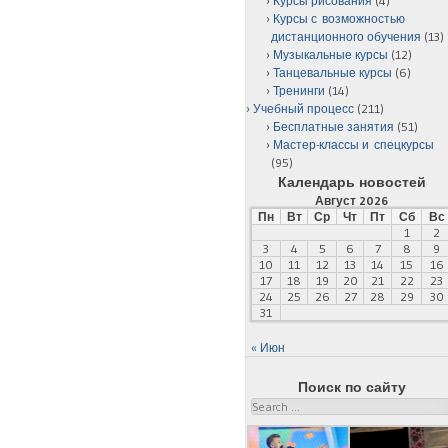
Курсы рисования
(4)
Курсы с возможностью
дистанционного обучения
(13)
Музыкальные курсы
(12)
Танцевальные курсы
(6)
Тренинги
(14)
Учебный процесс
(211)
Бесплатные занятия
(51)
Мастер-классы и спецкурсы
(95)
Календарь новостей
Август 2026
Пн
Вт
Ср
Чт
Пт
Сб
Вс
1
2
3
4
5
6
7
8
9
10
11
12
13
14
15
16
17
18
19
20
21
22
23
24
25
26
27
28
29
30
31
« Июн
Поиск по сайту
Search