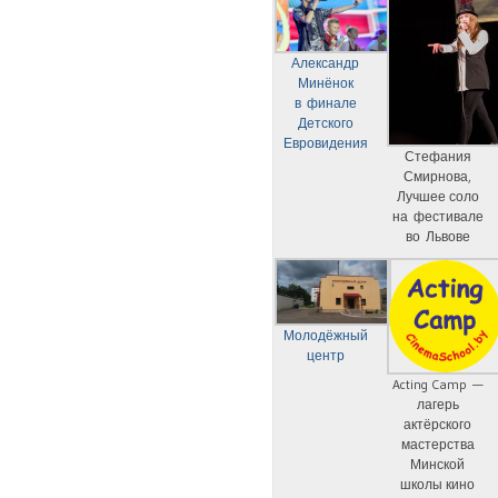
Александр
Минёнок
в финале
Детского
Евровидения
Стефания
Смирнова,
Лучшее соло
на фестивале
во Львове
Молодёжный
центр
Acting Camp —
лагерь
актёрского
мастерства
Минской
школы кино