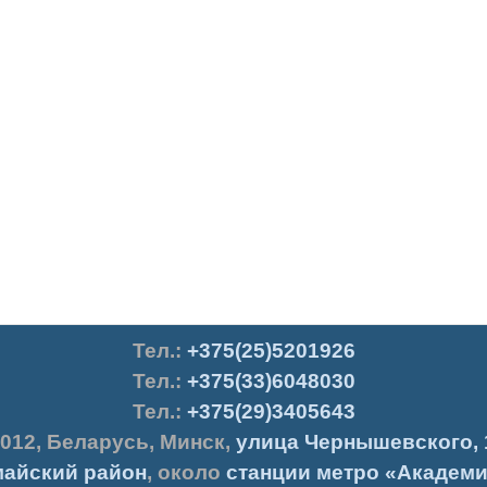
Тел.
:
+375(25)5201926
Тел.:
+375(33)6048030
Тел.:
+375(29)3405643
012
,
Беларусь
,
Минск
,
улица Чернышевского, 
айский район
, около
станции метро «Академи