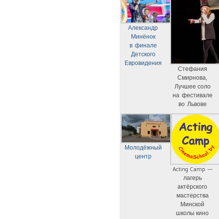
Александр
Минёнок
в финале
Детского
Евровидения
Стефания
Смирнова,
Лучшее соло
на фестивале
во Львове
Молодёжный
центр
Acting Camp —
лагерь
актёрского
мастерства
Минской
школы кино