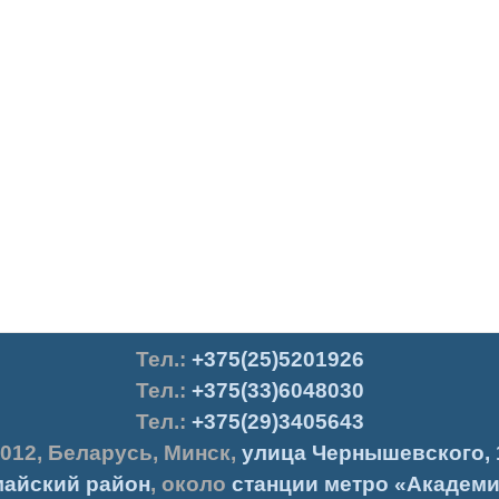
Тел.
:
+375(25)5201926
Тел.:
+375(33)6048030
Тел.:
+375(29)3405643
012
,
Беларусь
,
Минск
,
улица Чернышевского, 
айский район
, около
станции метро «Академи