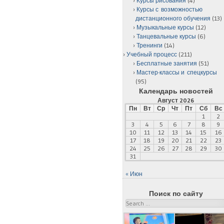
Курсы рисования
(4)
Курсы с возможностью
дистанционного обучения
(13)
Музыкальные курсы
(12)
Танцевальные курсы
(6)
Тренинги
(14)
Учебный процесс
(211)
Бесплатные занятия
(51)
Мастер-классы и спецкурсы
(95)
Календарь новостей
Август 2026
Пн
Вт
Ср
Чт
Пт
Сб
Вс
1
2
3
4
5
6
7
8
9
10
11
12
13
14
15
16
17
18
19
20
21
22
23
24
25
26
27
28
29
30
31
« Июн
Поиск по сайту
Search