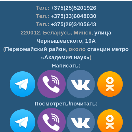
Тел.
:
+375(25)5201926
Тел.:
+375(33)6048030
Тел.:
+375(29)3405643
220012
,
Беларусь
,
Минск
,
улица
Чернышевского, 10А
(
Первомайский район
, около
станции метро
«Академия наук»
)
Написать:
Посмотреть/почитать: