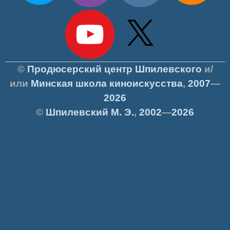
©
Продюсерский центр Шпилевского
и/
или
Минская школа киноискусства
,
2007
—
2026
©
Шпилевский
М. Э.
,
2002
—
2026