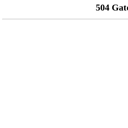
504 Gat