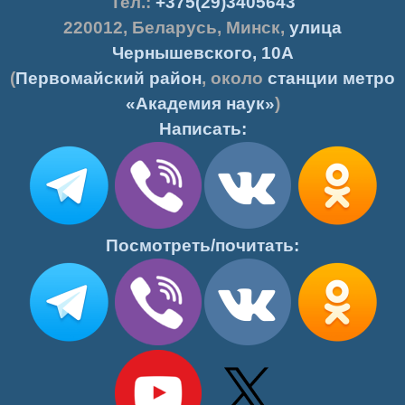
Тел.:
+375(29)3405643
220012
,
Беларусь
,
Минск
,
улица
Чернышевского, 10А
(
Первомайский район
, около
станции метро
«Академия наук»
)
Написать:
Посмотреть/почитать: