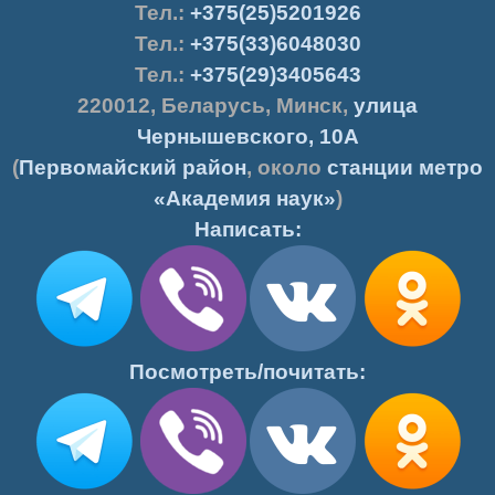
Тел.
:
+375(25)5201926
Тел.:
+375(33)6048030
Тел.:
+375(29)3405643
220012
,
Беларусь
,
Минск
,
улица
Чернышевского, 10А
(
Первомайский район
, около
станции метро
«Академия наук»
)
Написать:
Посмотреть/почитать: