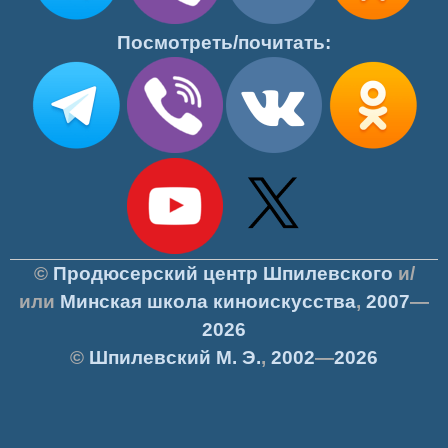
Посмотреть/почитать:
©
Продюсерский центр Шпилевского
и/
или
Минская школа киноискусства
,
2007
—
2026
©
Шпилевский
М. Э.
,
2002
—
2026