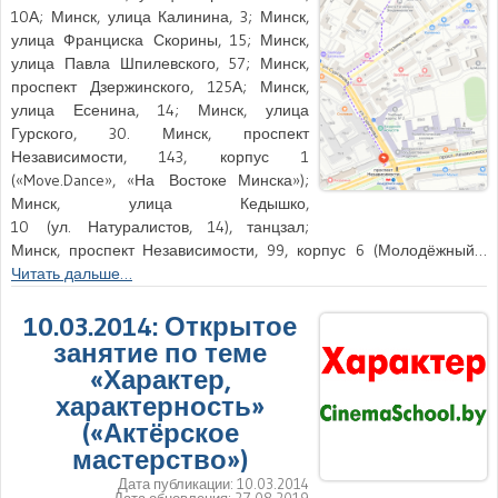
10А; Минск, улица Калинина, 3; Минск,
улица Франциска Скорины, 15; Минск,
улица Павла Шпилевского, 57; Минск,
проспект Дзержинского, 125А; Минск,
улица Есенина, 14; Минск, улица
Гурского, 30. Минск, проспект
Независимости, 143, корпус 1
(«Move.Dance», «На Востоке Минска»);
Минск, улица Кедышко,
10 (ул. Натуралистов, 14), танцзал;
Минск, проспект Независимости, 99, корпус 6 (Молодёжный…
Читать дальше…
10.03.2014: Открытое
занятие по теме
«Характер,
характерность»
(«Актёрское
мастерство»)
Дата публикации:
10.03.2014
Дата обновления:
27.08.2019