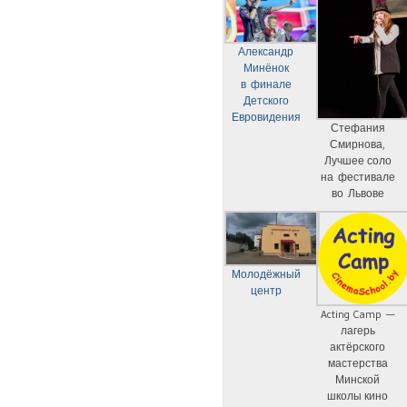
Александр
Минёнок
в финале
Детского
Евровидения
Стефания
Смирнова,
Лучшее соло
на фестивале
во Львове
Молодёжный
центр
Acting Camp —
лагерь
актёрского
мастерства
Минской
школы кино