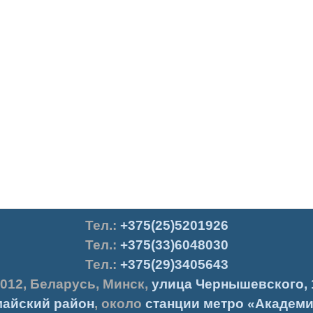
Тел.
:
+375(25)5201926
Тел.:
+375(33)6048030
Тел.:
+375(29)3405643
012
,
Беларусь
,
Минск
,
улица Чернышевского, 
айский район
, около
станции метро «Академи