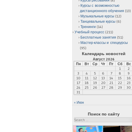
Курсы рисования
(4)
Курсы с возможностью
дистанционного обучения
(13)
Музыкальные курсы
(12)
Танцевальные курсы
(6)
Тренинги
(14)
Учебный процесс
(211)
Бесплатные занятия
(51)
Мастер-классы и спецкурсы
(95)
Календарь новостей
Август 2026
Пн
Вт
Ср
Чт
Пт
Сб
Вс
1
2
3
4
5
6
7
8
9
10
11
12
13
14
15
16
17
18
19
20
21
22
23
24
25
26
27
28
29
30
31
« Июн
Поиск по сайту
Search