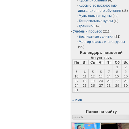
Курсы рисования
(4)
Курсы с возможностью
дистанционного обучения
(13)
Музыкальные курсы
(12)
Танцевальные курсы
(6)
Тренинги
(14)
Учебный процесс
(211)
Бесплатные занятия
(51)
Мастер-классы и спецкурсы
(95)
Календарь новостей
Август 2026
Пн
Вт
Ср
Чт
Пт
Сб
Вс
1
2
3
4
5
6
7
8
9
10
11
12
13
14
15
16
17
18
19
20
21
22
23
24
25
26
27
28
29
30
31
« Июн
Поиск по сайту
Search