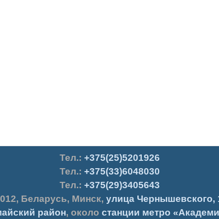
Тел.
:
+375(25)5201926
Тел.:
+375(33)6048030
Тел.:
+375(29)3405643
012
,
Беларусь
,
Минск
,
улица Чернышевского, 
айский район
, около
станции метро «Академи