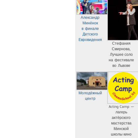
Александр
Минёнок
в финале
Детского
Евровидения
Стефания
Смирнова,
Лучшее соло
на фестивале
во Львове
Молодёжный
центр
Acting Camp —
лагерь
актёрского
мастерства
Минской
школы кино