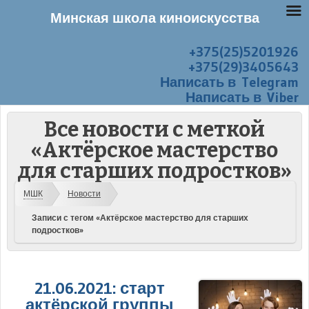
Минская школа киноискусства
+375(25)5201926
Перейти к содержанию
Меню
+375(29)3405643
Написать в Telegram
Написать в Viber
Все новости с меткой
«Актёрское мастерство
для старших подростков»
МШК
Новости
Записи с тегом «Актёрское мастерство для старших
подростков»
21.06.2021: старт
актёрской группы