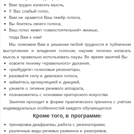
Вам трудно излагать мысль,
У Вас слабый голос,
Вам не нравится Ваш тембр голоса,
Вы боитесь своего голоса,
Ваш голос живет «самостоятельной» жизнью,
тогда Вам к нам!
Мы поможем Вам в решении любой трудности в публичном
выступлении и владения голосом, научим логично излагать
мысль и правильно использовать паузы. Во время занятий Вы:
освоите технику «правильного» дыхания,
«разбудите» голосовые резонаторы,
разовьёте силу и диапазон голоса,
займётесь артикуляцией и дикцией,
узнаете о гигиене речевого аппарата,
познакомитесь с основами ораторского искусства.
Занятия проходят в форме практического тренинга с учётом
индивидуальных особенностей каждого обучающегося.
Кроме того, в программе:
тренировка диафрагмы, работа с резонаторами,
различные виды речевых разминок и разогревов,