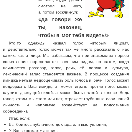
смотрел на него,
а потом воскликнул:
«Да говори же
ты, наконец,
чтобы я мог тебя видеть!»
Кто-то однажды назвал голос «вторым лицом»,
и действительно голос может так же много рассказать о нас
самих, как и лицо. Мы забываем, что при знакомстве первое
впечатление определяется внешним видом, но затем, когда
начинается разговор, голос, речь, её логика и культура,
лексический запас становятся важнее. В процессе создания
имиджа нельзя недооценивать роль голоса и речи. Голос может
поддержать Ваш имидж, а может играть против него, может
служить движущей силой, а может быть палкой в колесе. Ведь
голос, хотим мы этого или нет, отражает глубинные слои нашей
личности и напрямую воздействует на подсознание
собеседника.
Итак, если:
Вы боитесь публичного доклада или выступления,
У Вас «хромает» дикция,