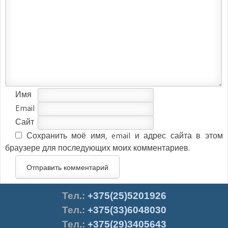
Имя
Email
Сайт
Сохранить моё имя, email и адрес сайта в этом
браузере для последующих моих комментариев.
Тел.
:
+375(25)5201926
Тел.:
+375(33)6048030
Тел.:
+375(29)3405643