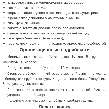
звукосочетания, звукоподражания, скороговорки,
развитие чувства ритма,
формирование звукового посыла, подачи на аудиторию,
сценическое движение в сочетании с речью,
блок «речь/мимика»,
работа с текстами (поэзия, проза, драматургия),
сценречевые (в том числе интонационные) этюды,
блок «речь/пластика» (под музыку),
творческие упражнения на развитие актёрских способностей.
Организационные подробности
Минимальный возраст обучающихся: 14 лет. В группе —
максимум 10 человек.
Продолжительность обучения — 10 месяцев.
Стоимость обучения — 48 евро в месяц (4 занятия в месяц)
в белорусских рублях по курсу Национального банка Республики
Беларусь на день оплаты.
По окончании выдаётся сертификат и справка об обучении
государственного образца.
На занятиях нужна сменная обувь и удобная одежда.
Подать заявку