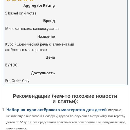
Aggregate Rating
5
based on
4
votes
Бренд
Минская школа киноискусства
Название
Курс «Сценическая речь с элементами
актёрского мастерства»
Цена
BYN
90
Доступность
Pre-Order Only
Рекомендации (чем-то похожие новости
и статьи):
Набор на курс актёрского мастерства для детей
Впервые,
не имеющая аналогов в Беларуси, группа по обучению актёрскому мастерству
детей от 10 до 14 лет средствами практической психологии! Вы: получаете «под
ключ» знания...