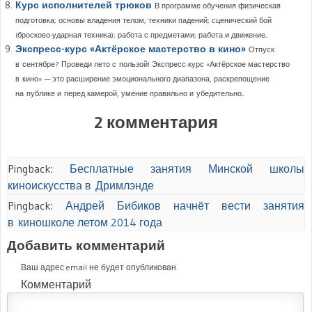
Курс исполнителей трюков
В программе обучения физическая
подготовка; основы владения телом; техники падений; сценический бой
(бросково-ударная техника); работа с предметами; работа и движение...
Экспресс-курс «Актёрское мастерство в кино»
Отпуск
в сентябре? Проведи лето с пользой! Экспресс-курс «Актёрское мастерство
в кино» — это расширение эмоционального диапазона, раскрепощение
на публике и перед камерой, умение правильно и убедительно...
2 комментария
Pingback:
Бесплатные занятия Минской школы
киноискусства в Дримлэнде
Pingback:
Андрей Бибиков начнёт вести занятия
в киношколе летом 2014 года
Добавить комментарий
Ваш адрес email не будет опубликован.
Комментарий