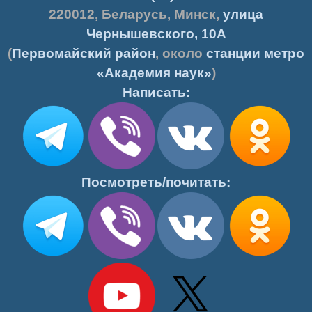
220012
,
Беларусь
,
Минск
,
улица
Чернышевского, 10А
(
Первомайский район
, около
станции метро
«Академия наук»
)
Написать:
Посмотреть/почитать: