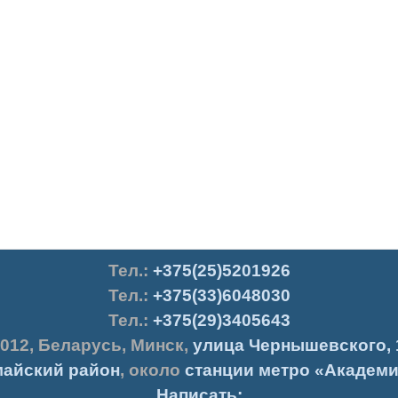
Тел.
:
+375(25)5201926
Тел.:
+375(33)6048030
Тел.:
+375(29)3405643
012
,
Беларусь
,
Минск
,
улица Чернышевского, 
айский район
, около
станции метро «Академи
Написать: