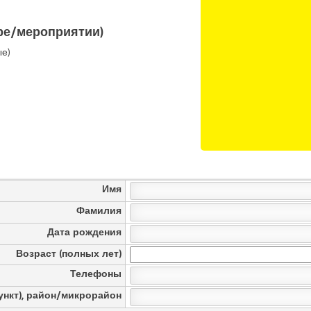
ере/мероприятии)
ые)
Имя
Фамилия
Дата рождения
Возраст (полных лет)
Телефоны
ункт), район/микрорайон