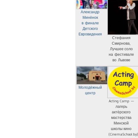
Александр
Минёнок
в финале
Детского
Евровидения
Стефания
Смирнова,
Лучшее соло
на фестивале
во Львове
Молодёжный
центр
Acting Camp —
лагерь
актёрского
мастерства
Минской
школы кино
(CinemaSchool.by