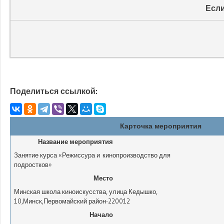
Если
Поделиться ссылкой:
Карточка мероприятия
Название мероприятия
Занятие курса «Режиссура и кинопроизводство для
подростков»
Место
Минская школа киноискусства
,
улица Кедышко,
10
,
Минск
,
Первомайский район
-
220012
Начало