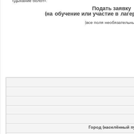
«Дыхание болот».
Подать заявку
(на обучение или участие в лаг
(все поля необязательн
Город (населённый п