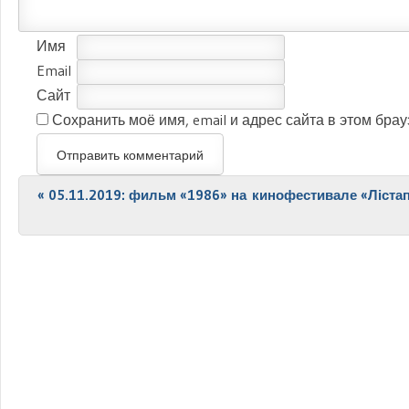
Имя
Email
Сайт
Сохранить моё имя, email и адрес сайта в этом бр
Post navigation
«
05.11.2019: фильм «1986» на кинофестивале «Ліста