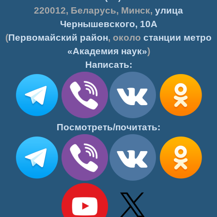
220012
,
Беларусь
,
Минск
,
улица
Чернышевского, 10А
(
Первомайский район
, около
станции метро
«Академия наук»
)
Написать:
Посмотреть/почитать: