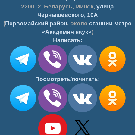
220012
,
Беларусь
,
Минск
,
улица
Чернышевского, 10А
(
Первомайский район
, около
станции метро
«Академия наук»
)
Написать:
Посмотреть/почитать: