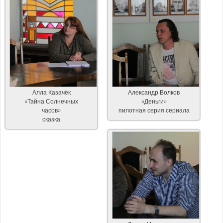
Алла Казачёк
Александр Волков
«Тайна Солнечных
«Деньги»
часов»
пилотная серия сериала
сказка