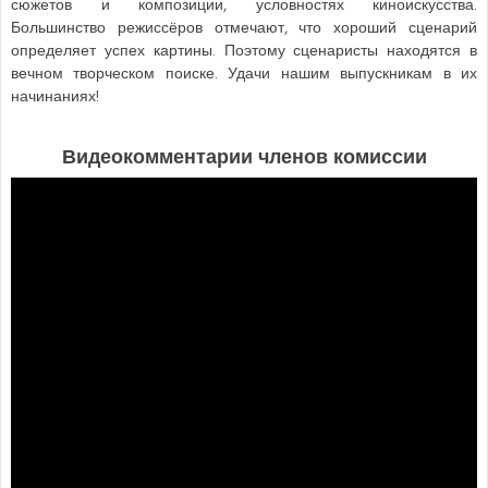
сюжетов и композиции, условностях киноискусства.
Большинство режиссёров отмечают, что хороший сценарий
определяет успех картины. Поэтому сценаристы находятся в
вечном творческом поиске. Удачи нашим выпускникам в их
начинаниях!
Видеокомментарии членов комиссии