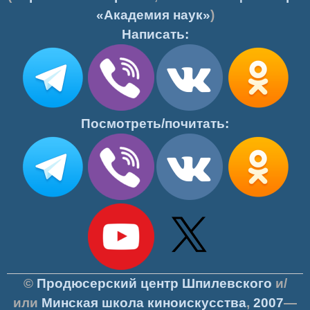
«Академия наук»
)
Написать:
Посмотреть/почитать:
©
Продюсерский центр Шпилевского
и/
или
Минская школа киноискусства
,
2007
—