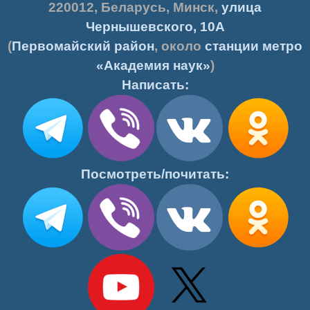
220012
,
Беларусь
,
Минск
,
улица
Чернышевского, 10А
(
Первомайский район
, около
станции метро
«Академия наук»
)
Написать:
Посмотреть/почитать: