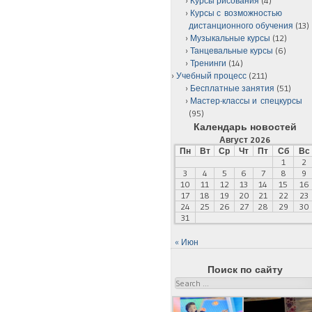
Курсы рисования
(4)
Курсы с возможностью
дистанционного обучения
(13)
Музыкальные курсы
(12)
Танцевальные курсы
(6)
Тренинги
(14)
Учебный процесс
(211)
Бесплатные занятия
(51)
Мастер-классы и спецкурсы
(95)
Календарь новостей
Август 2026
Пн
Вт
Ср
Чт
Пт
Сб
Вс
1
2
3
4
5
6
7
8
9
10
11
12
13
14
15
16
17
18
19
20
21
22
23
24
25
26
27
28
29
30
31
« Июн
Поиск по сайту
Search