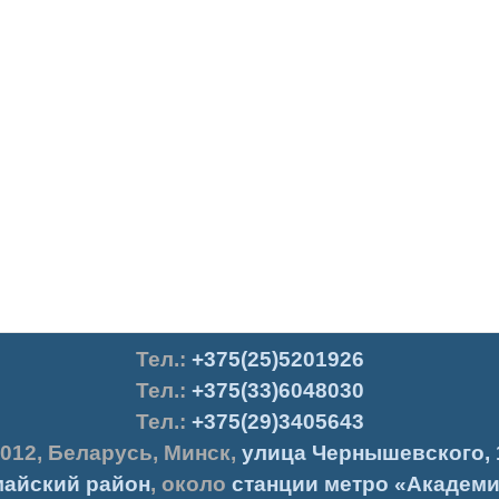
Тел.
:
+375(25)5201926
Тел.:
+375(33)6048030
Тел.:
+375(29)3405643
012
,
Беларусь
,
Минск
,
улица Чернышевского, 
айский район
, около
станции метро «Академи