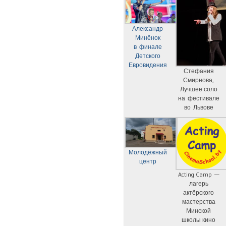
Александр
Минёнок
в финале
Детского
Евровидения
Стефания
Смирнова,
Лучшее соло
на фестивале
во Львове
Молодёжный
центр
Acting Camp —
лагерь
актёрского
мастерства
Минской
школы кино