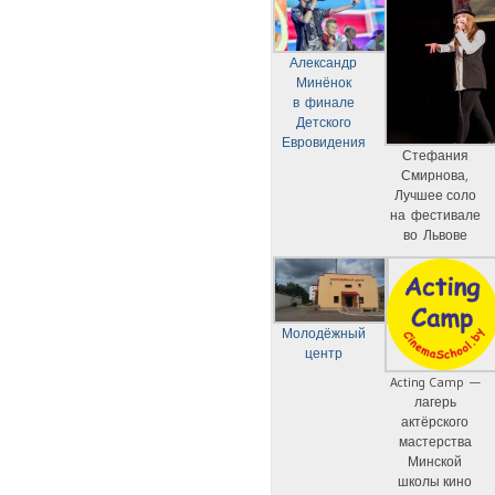
Александр
Минёнок
в финале
Детского
Евровидения
Стефания
Смирнова,
Лучшее соло
на фестивале
во Львове
Молодёжный
центр
Acting Camp —
лагерь
актёрского
мастерства
Минской
школы кино