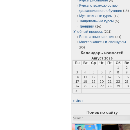
Курсы рисования
(4)
Курсы с возможностью
дистанционного обучения
(13)
Музыкальные курсы
(12)
Танцевальные курсы
(6)
Тренинги
(14)
Учебный процесс
(211)
Бесплатные занятия
(51)
Мастер-классы и спецкурсы
(95)
Календарь новостей
Август 2026
Пн
Вт
Ср
Чт
Пт
Сб
Вс
1
2
3
4
5
6
7
8
9
10
11
12
13
14
15
16
17
18
19
20
21
22
23
24
25
26
27
28
29
30
31
« Июн
Поиск по сайту
Search