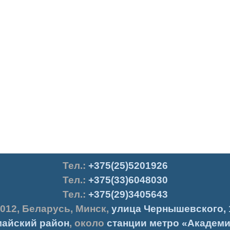
Тел.
:
+375(25)5201926
Тел.:
+375(33)6048030
Тел.:
+375(29)3405643
012
,
Беларусь
,
Минск
,
улица Чернышевского, 
айский район
, около
станции метро «Академи