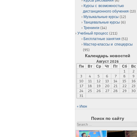
Курсы рисования
(4)
Курсы с возможностью
дистанционного обучения
(13)
Музыкальные курсы
(12)
Танцевальные курсы
(6)
Тренинги
(14)
Учебный процесс
(211)
Бесплатные занятия
(51)
Мастер-классы и спецкурсы
(95)
Календарь новостей
Август 2026
Пн
Вт
Ср
Чт
Пт
Сб
Вс
1
2
3
4
5
6
7
8
9
10
11
12
13
14
15
16
17
18
19
20
21
22
23
24
25
26
27
28
29
30
31
« Июн
Поиск по сайту
Search