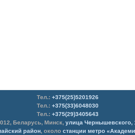
Тел.
:
+375(25)5201926
Тел.:
+375(33)6048030
Тел.:
+375(29)3405643
012
,
Беларусь
,
Минск
,
улица Чернышевского, 
айский район
, около
станции метро «Академи