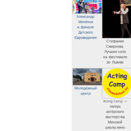
Александр
Минёнок
в финале
Детского
Евровидения
Стефания
Смирнова,
Лучшее соло
на фестивале
во Львове
Молодёжный
центр
Acting Camp —
лагерь
актёрского
мастерства
Минской
школы кино