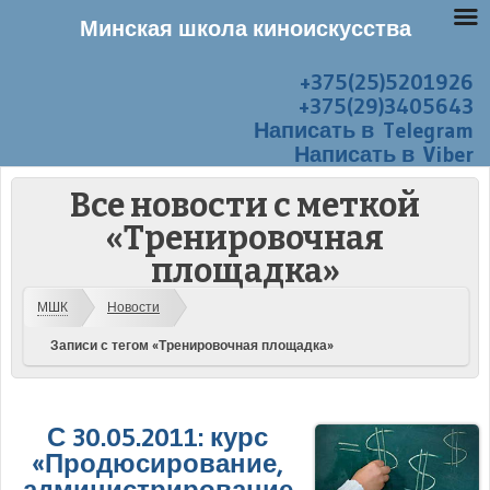
Минская школа киноискусства
+375(25)5201926
Перейти к содержанию
Меню
+375(29)3405643
Написать в Telegram
Написать в Viber
Все новости с меткой
«Тренировочная
площадка»
МШК
Новости
Записи с тегом «Тренировочная площадка»
С 30.05.2011: курс
«Продюсирование,
администрирование