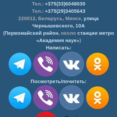
Тел.:
+375(33)6048030
Тел.:
+375(29)3405643
220012
,
Беларусь
,
Минск
,
улица
Чернышевского, 10А
(
Первомайский район
, около
станции метро
«Академия наук»
)
Написать:
Посмотреть/почитать: