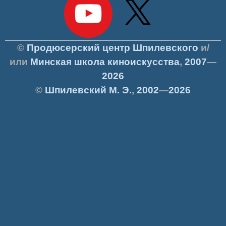
©
Продюсерский центр Шпилевского
и/
или
Минская школа киноискусства
,
2007
—
2026
©
Шпилевский
М. Э.
,
2002
—
2026