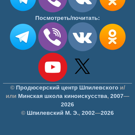
Посмотреть/почитать:
©
Продюсерский центр Шпилевского
и/
или
Минская школа киноискусства
,
2007
—
2026
©
Шпилевский
М. Э.
,
2002
—
2026