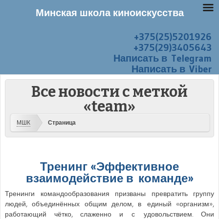
Минская школа киноискусства
+375(25)5201926
Перейти к содержанию
Меню
+375(29)3405643
Написать в Telegram
Написать в Viber
Все новости с меткой
«team»
МШК
Страница
Тренинг «Эффективное
взаимодействие в команде»
Тренинги командообразования призваны превратить группу
людей, объединённых общим делом, в единый «организм»,
работающий чётко, слаженно и с удовольствием. Они