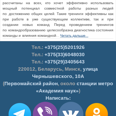
рассчитаны на всех, кто хочет эффективно использовать
мощный потенциал совместной работы разных людей
по достижению общих целей. Такие тренинги эффективны как
при работе в уже существующем коллективе, так и при
создании новых команд. Перед проведением тренингов
по командообразованию целесообразна диагностика состояния
команды и влияния командной…
Читать дальше…
Тел.
:
+375(25)5201926
Тел.:
+375(33)6048030
Тел.:
+375(29)3405643
220012
,
Беларусь
,
Минск
,
улица
Чернышевского, 10А
(
Первомайский район
, около
станции метро
«Академия наук»
)
Написать: