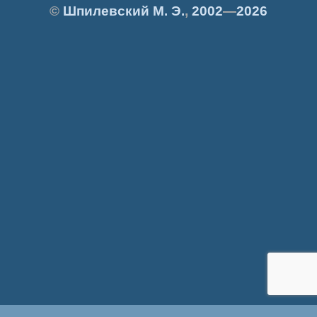
©
Шпилевский
М. Э.
,
2002
—
2026