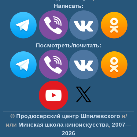
Написать:
Посмотреть/почитать:
©
Продюсерский центр Шпилевского
и/
или
Минская школа киноискусства
,
2007
—
2026