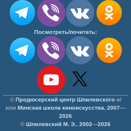
Посмотреть/почитать:
©
Продюсерский центр Шпилевского
и/
или
Минская школа киноискусства
,
2007
—
2026
©
Шпилевский
М. Э.
,
2002
—
2026