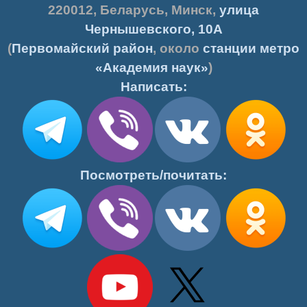
220012
,
Беларусь
,
Минск
,
улица
Чернышевского, 10А
(
Первомайский район
, около
станции метро
«Академия наук»
)
Написать:
Посмотреть/почитать: